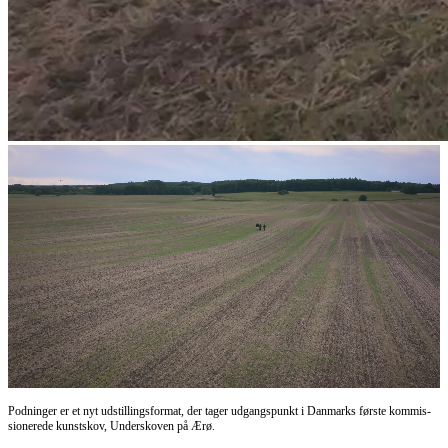
Podninger er et nyt udstillings­format, der tager udgangs­punkt i Danmarks første kommis­
sionerede kunstskov, Underskoven på Ærø.