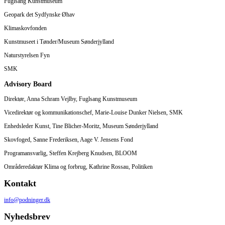
Fuglsang Kunstmuseum
Geopark det Sydfynske Øhav
Klimaskovfonden
Kunstmuseet i Tønder/Museum Sønderjylland
Naturstyrelsen Fyn
SMK
Advisory Board
Direktør, Anna Schram Vejlby, Fuglsang Kunstmuseum
Vicedirektør og kommunikationschef, Marie-Louise Dunker Nielsen, SMK
Enhedsleder Kunst, Tine Blicher-Moritz, Museum Sønderjylland
Skovfoged, Sanne Frederiksen, Aage V. Jensens Fond
Programansvarlig, Steffen Krejberg Knudsen, BLOOM
Områderedaktør Klima og forbrug, Kathrine Rossau, Politiken
Kontakt
info@podninger.dk
Nyhedsbrev