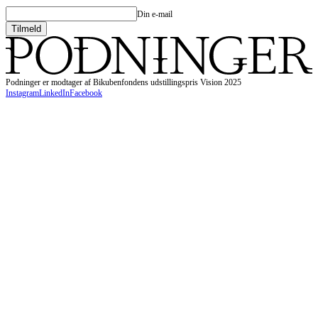
Din e-mail
Podninger er modtager af Bikubenfondens udstillingspris Vision 2025
Instagram
LinkedIn
Facebook