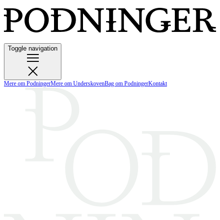
Toggle navigation
Mere om Podninger
Mere om Underskoven
Bag om Podninger
Kontakt